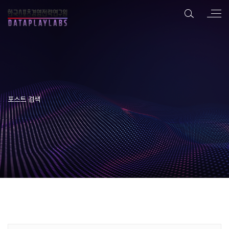
포스트 검색