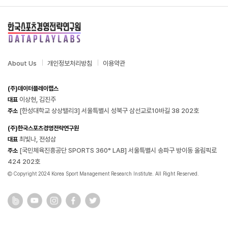
About Us
개인정보처리방침
이용약관
(주)데이터플레이랩스
이상현, 김진주
대표
[한성대학교 상상밸리3] 서울특별시 성북구 삼선교로10바길 38 202호
주소
(주)한국스포츠경영전략연구원
최빛나, 전성삼
대표
[국민체육진흥공단 SPORTS 360° LAB] 서울특별시 송파구 방이동 올림픽로
주소
424 202호
Copyright 2024 Korea Sport Management Research Institute. All Right Reserved.