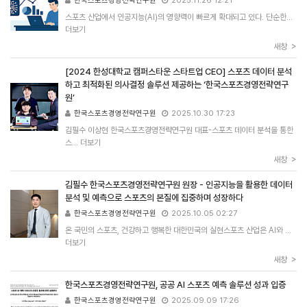
한국스포츠경영전략연구원
2025.11.26 12:21
스포츠 산업에서 인공지능(AI)의 영향력이 빠르게 확대되고 있다. 단순한…
더보기
새창 >
[2024 한성대학교 캠퍼스타운 스타트업 CEO] 스포츠 데이터 분석
하고 최적화된 의사결정 솔루션 제공하는 ‘한국스포츠경영전략연구
원’
한국스포츠경영전략연구원
2025.10.30 17:23
김필수 이상현 한국스포츠경영전략연구원 대표-스포츠 데이터 분석을 통한
스… 더보기
새창 >
김필수 한국스포츠경영전략연구원 원장 - 인공지능을 활용한 데이터
분석 및 예측으로 스포츠의 본질에 집중하며 성장하다
한국스포츠경영전략연구원
2025.10.05 02:27
온 국민의 스포츠, 건강하고 행복한 대한민국의 실현스포츠 산업은 AI와 …
더보기
새창 >
한국스포츠경영전략연구원, 공공 AI 스포츠 예측 솔루션 성과 입증
한국스포츠경영전략연구원
2025.09.09 17:26