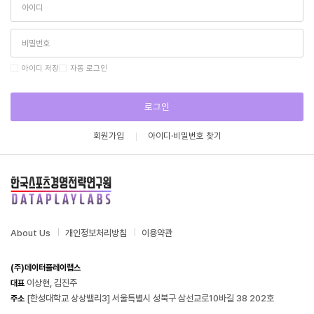
아이디 저장
자동 로그인
로그인
회원가입
아이디·비밀번호 찾기
About Us
개인정보처리방침
이용약관
(주)데이터플레이랩스
이상현, 김진주
대표
[한성대학교 상상밸리3] 서울특별시 성북구 삼선교로10바길 38 202호
주소